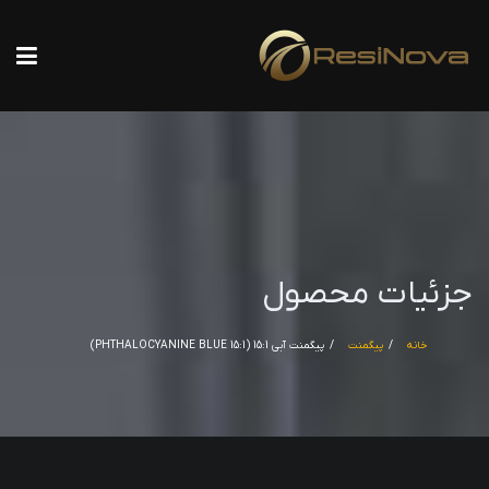
جزئیات محصول
خانه
پیگمنت
پیگمنت آبی 15:1 (PHTHALOCYANINE BLUE 15:1)