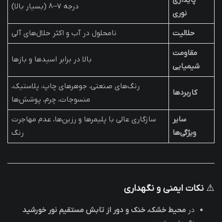
پایداری
درجه 7–8 (بسیار بالا)
نوری
حلالیت
نامحلول در آب و اکثر حلال‌های آلی
مقاومت
بالا در برابر اسیدها و بازها
شیمیایی
رنگ‌های صنعتی، جوهرهای چاپ، پلاستیک،
کاربردها
منسوجات، چرم، پوشش‌ها
سایر
سازگاری عالی با پلیمرها و رزین‌ها، عدم مهاجرت
ویژگی‌ها
رنگ
⚠️
نکات ایمنی و نگهداری
در
محیط خشک، خنک و دور از تابش مستقیم نور خورشید