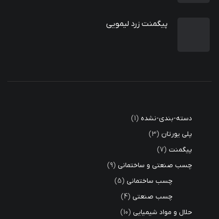
پیگمنت زرد لیمویی
دسته-بندی-نشده
1
پلی یورتان
3
پیگمنت
7
چسب صنعتی و ساختمانی
9
چسب ساختمانی
5
چسب صنعتی
4
حلال و مواد شیمیایی
10