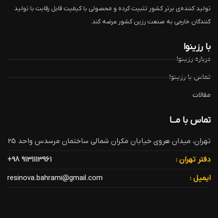
تولید کننده‌ی برتر کشور تثبیت کرده و محصولی با کیفیت قابل رقابت با تولید
کنندگان خارجی به صنعت رزین کشور عرضه کند.
با رزینوا
درباره رزینوا
تماس با رزینوا
مقالات
تماس با مــا
تهران، میدان هروی خیابان مکران شمالی ساختمان مرسدس واحد 25
دفتر تهران :
9131113961 98+
ایمیل :
resinova.bahrami@gmail.com