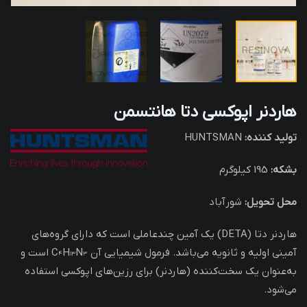
هاردنر اپوکسی دتا هانتسمن
تولید کننده:
HUNTSMAN
بشکه:
195 کیلوگرم
محل تحویل:
شورآباد
هاردنر دتا (DETA) یک آمین چندعاملی است که دارای گروه‌های
آمینی اولیه و ثانویه می‌باشد. فرمول شیمیایی آن C₄H₁₃N₃ است و
به‌عنوان یک سخت‌کننده (هاردنر) برای رزین‌های اپوکسی استفاده
می‌شود.