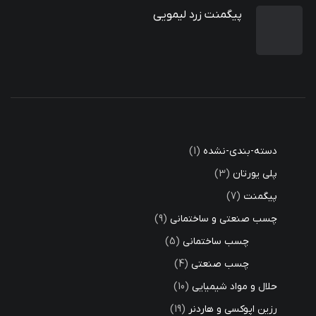
پیگمنت زرد لیمویی
دسته-بندی-نشده
1
پلی یورتان
3
پیگمنت
7
چسب صنعتی و ساختمانی
9
چسب ساختمانی
5
چسب صنعتی
4
حلال و مواد شیمیایی
10
رزین اپوکسی و هاردنر
19