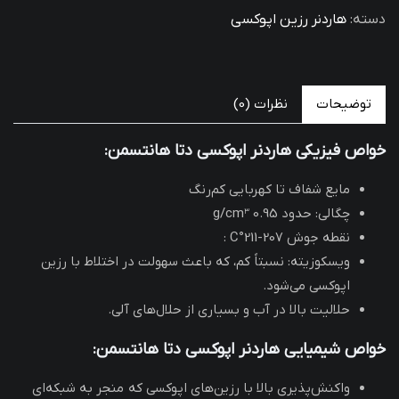
دسته:
هاردنر رزین اپوکسی
توضیحات
نظرات (0)
خواص فیزیکی هاردنر اپوکسی دتا هانتسمن:
مایع شفاف تا کهربایی کم‌رنگ
چگالی: حدود 0.95 g/cm³
نقطه جوش 207-211°C
:
ویسکوزیته: نسبتاً کم، که باعث سهولت در اختلاط با رزین
اپوکسی می‌شود.
حلالیت بالا در آب و بسیاری از حلال‌های آلی.
خواص شیمیایی هاردنر اپوکسی دتا هانتسمن:
واکنش‌پذیری بالا با رزین‌های اپوکسی که منجر به شبکه‌ای