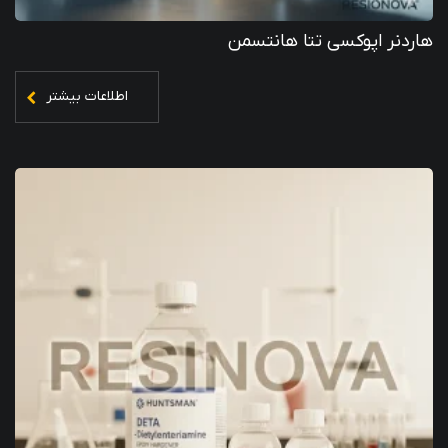
هاردنر اپوکسی تتا هانتسمن
اطلاعات بیشتر