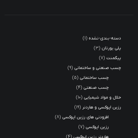
دسته-بندی-نشده
1
پلی یورتان
3
پیگمنت
7
چسب صنعتی و ساختمانی
9
چسب ساختمانی
5
چسب صنعتی
4
حلال و مواد شیمیایی
10
رزین اپوکسی و هاردنر
19
افزودنی های رزین اپوکسی
8
رزین اپوکسی
7
هاردنر رزین اپوکسی
4