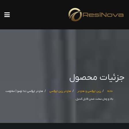
جزئیات محصول
خانه
رزین اپوکسی و هاردنر
هاردنر رزین اپوکسی
هاردنر اپوکسی تتا توسو | مقاومت
بالا و زمان سخت شدن قابل کنترل