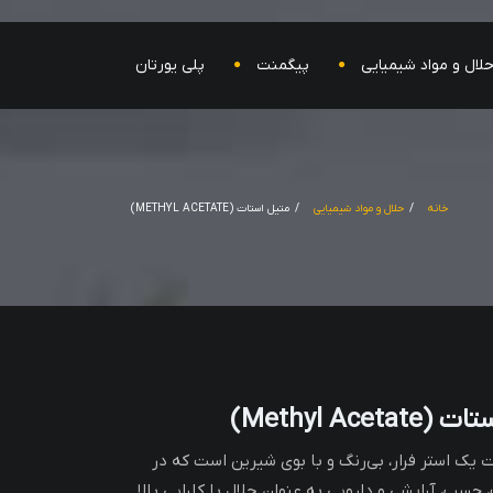
لال و مواد شیمیایی
پیگمنت
پلی یورتان
خانه
حلال و مواد شیمیایی
متیل استات (METHYL ACETATE)
Methyl Aceta)
 یک استر فرار، بی‌رنگ و با بوی شیرین است که در
چسب، آرایشی و دارویی به عنوان حلال با کارایی بالا