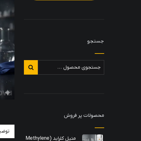
جستجو
محصولات پر فروش
توضی
متیل کلراید (Methylene