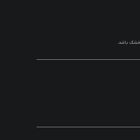
‌خشک باشد.