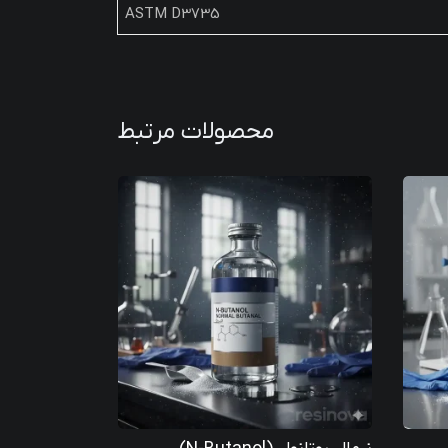
ASTM D3735
محصولات مرتبط