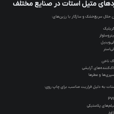
ردهای متیل استات در صنایع مختلف
ن حلال سریع‌خشک و سازگار با رزین‌های:
کریلیک
یتروسلولز
لی‌وینیل
لی‌استر
اک ناخن
اک‌کننده‌های آرایشی
سپری‌ها و عطرها
تات به دلیل فراریت مناسب، برای چاپ روی:
PV
یلم‌های پلاستیکی
اغذ