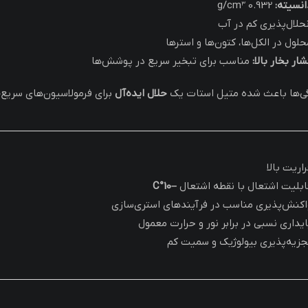
انسیته:
0.932 g/cm³
نحلال‌پذیری کم در آب
حلول در الکل‌ها، کتون‌ها و استرها
ار بخار بالا:
مناسب برای تبخیر سریع در پوشش‌ها
گی‌ها باعث شده متیل استات یک
حلال ایده‌آل
برای فرمولاسیون‌های سریع
راریت بالا
ابلیت اشتعال با نقطه اشتعال
–10°C
اکنش‌پذیری مناسب در فرآیندهای استری‌سازی
ایداری نسبی در برابر نور و حرارت معمول
جزیه‌پذیری بیولوژیک و سمیت کم