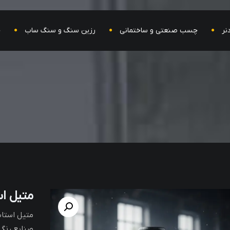
نر
چسب صنعتی و ساختمانی
رزین سنگ و سنگ ساب
ح
متیل استات (te
متیل استات
صنایع رنگ، 