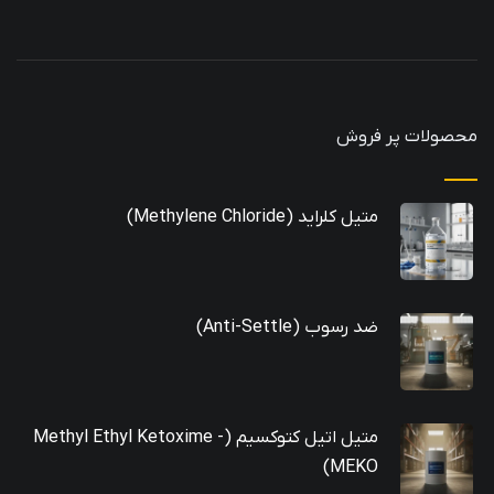
محصولات پر فروش
متیل کلراید (Methylene Chloride)
ضد رسوب (Anti-Settle)
متیل اتیل کتوکسیم (Methyl Ethyl Ketoxime -
MEKO)