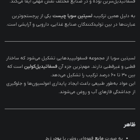
فسفاتیدیل‌سرین بوده و در صنایع مختلف نقش مهمی ایفا می‌کند.
به دلیل همین ترکیب،
لسیتین سویا چیست
یکی از پرجستجوترین
عبارت‌ها در بین تولیدکنندگان صنایع غذایی، دارویی و آرایشی است.
لسیتین سویا از مجموعه فسفولیپیدهایی تشکیل می‌شود که ساختار
قطبی و غیرقطبی دارند. مهم‌ترین جزء آن
فسفاتیدیل‌کولین
است که
بین ۳۰ تا ۶۰ درصد ترکیب را تشکیل می‌دهد.
این مواد به‌طور طبیعی باعث ایجاد پایداری امولسیون‌ها و جلوگیری
از جداشدگی فازهای آب و روغن می‌شوند.
ظاهر
به صورت
مایع
قهوه‌ای روشن یا
پودر زرد