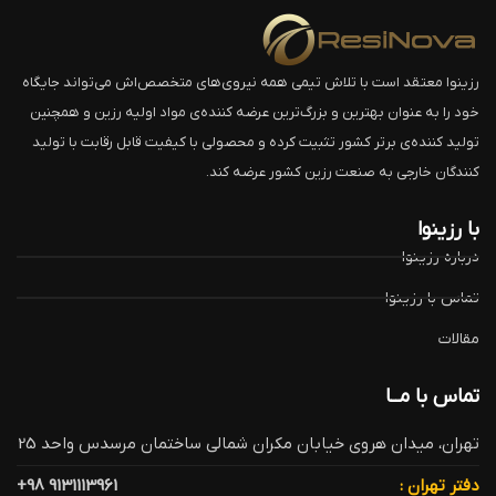
رزینوا معتقد است با تلاش تیمی همه نیروی‌های متخصص‌اش می‌تواند جایگاه
خود را به عنوان بهترین و بزرگ‌ترین عرضه کننده‌ی مواد اولیه رزین و همچنین
تولید کننده‌ی برتر کشور تثبیت کرده و محصولی با کیفیت قابل رقابت با تولید
کنندگان خارجی به صنعت رزین کشور عرضه کند.
با رزینوا
درباره رزینوا
تماس با رزینوا
مقالات
تماس با مــا
تهران، میدان هروی خیابان مکران شمالی ساختمان مرسدس واحد 25
دفتر تهران :
9131113961 98+