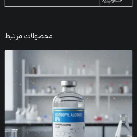
فسفولیپید
محصولات مرتبط