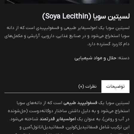
لسیتین سویا (Soya Lecithin)
لسیتین سویا یک امولسیفایر طبیعی و فسفولیپیدی است که از دانه
سویا استخراج می‌شود و در صنایع غذایی، دارویی، آرایشی و مکمل‌های
دام کاربرد گسترده دارد.
دسته:
حلال و مواد شیمیایی
توضیحات
نظرات (0)
لسیتین سویا یک
فسفولیپید طبیعی
است که از دانه‌های سویا
استخراج می‌شود و به دلیل داشتن ساختار دوگانه‌دوست (حل‌شونده
در آب و روغن)، به عنوان یک
امولسیفایر قدرتمند
شناخته می‌شود.
این ترکیب شامل فسفاتیدیل‌کولین، فسفاتیدیل‌اتانول‌آمین و