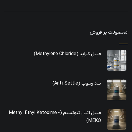
محصولات پر فروش
متیل کلراید (Methylene Chloride)
ضد رسوب (Anti-Settle)
متیل اتیل کتوکسیم (Methyl Ethyl Ketoxime -
MEKO)