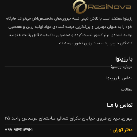
رزینوا معتقد است با تلاش تیمی همه نیروی‌های متخصص‌اش می‌تواند جایگاه
خود را به عنوان بهترین و بزرگ‌ترین عرضه کننده‌ی مواد اولیه رزین و همچنین
تولید کننده‌ی برتر کشور تثبیت کرده و محصولی با کیفیت قابل رقابت با تولید
کنندگان خارجی به صنعت رزین کشور عرضه کند.
با رزینوا
درباره رزینوا
تماس با رزینوا
مقالات
تماس با مــا
تهران، میدان هروی خیابان مکران شمالی ساختمان مرسدس واحد 25
دفتر تهران :
9131113961 98+