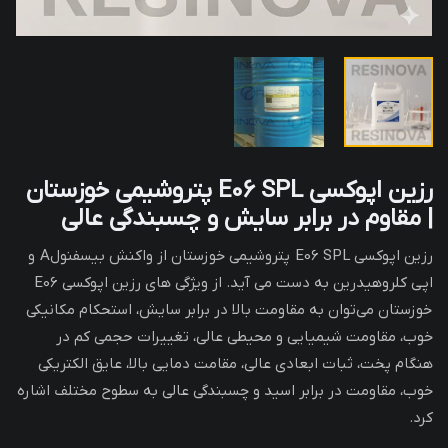
رزین اپوکسی E06 SPL پتروشیمی خوزستان
| مقاوم در برابر سایش و چسبندگی عالی
رزین اپوکسی E06 SPL پتروشیمی خوزستان از واکنش بیسفنولA و
اپی کلروهیدرین به دست می آید. از ویژگی‌ های رزین اپوکسی E06
خوزستان می‌توان به مقاومت بالا در برابر سایش، استحکام مکانیکی
خوب، مقاومت شیمیایی و محیطی عالی، تغییرات حجمی کم در
هنگام پخت، ثبات ابعادی عالی، مقامت دمایی بالا، عایق الکتریکی
خوب، مقاومت در برابر اسید و چسبندگی عالی به سطوح مختلف اشاره
کرد.