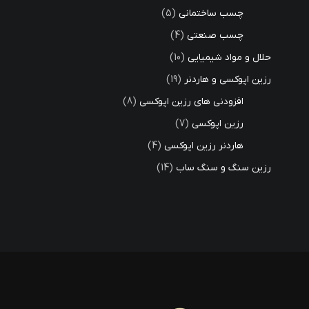
چسب ساختمانی
5
چسب صنعتی
4
حلال و مواد شیمیایی
10
رزین اپوکسی و هاردنر
19
افزودنی های رزین اپوکسی
8
رزین اپوکسی
7
هاردنر رزین اپوکسی
4
رزین سنگ و سنگ ساب
14