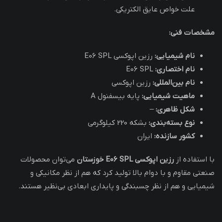
علت خواص عایق الکتریکی.
مشخصات فنی:
نام شیمیایی:
رزین اپوکسی E06 SPL
نام اختصاری:
E06 SPL
نام بین‌المللی:
رزین اپوکسی
ماهیت شیمیایی:
پایه بیسفنول A
شکل ظاهری:
–
نوع بسته‌بندی:
بشکه 220 کیلوگرمی
کشور سازنده:
ایران
با استفاده از
رزین اپوکسی E06 SPL خوزستان
می‌توان محصولات
صنعتی مقاوم و با دوام بالا تولید کرد که هم از نظر مکانیکی و
شیمیایی و هم از نظر چسبندگی و پایداری ابعادی بی‌نظیر هستند.