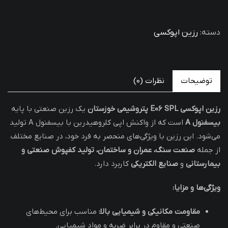
دسته:
رزین اپوکسی
توضیحات
نظرات (0)
رزین اپوکسی E06 SPL پتروشیمی خوزستان
یک رزین صنعتی با پایه
بیسفنول A
است که از واکنش اپی کلروهیدرین با بیسفنول A تولید
می‌شود. این رزین با ویژگی‌های منحصر به فرد خود، در صنایع مختلف
از جمله
صنعت سنگ، عمران و ساختمان، تولید کفپوش صنعتی و
بیمارستانی
و
صنایع الکتریکی
کاربرد دارد.
ویژگی‌ها و مزایا:
مقاومت مکانیکی و شیمیایی بالا:
مناسب برای محیط‌های
صنعتی و مقاوم در برابر ضربه و مواد شیمیایی.