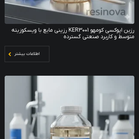
رزین اپوکسی کومهو KER3001 رزینی مایع با ویسکوزیته
متوسط و کاربرد صنعتی گسترده
اطلاعات بیشتر