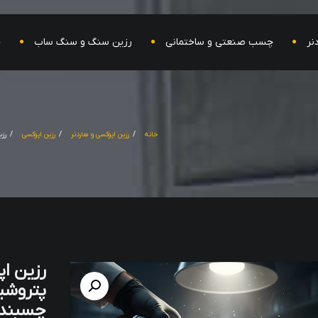
نر
چسب صنعتی و ساختمانی
رزین سنگ و سنگ ساب
ح
خانه
رزین اپوکسی و هاردنر
رزین اپوکسی
رزین اپ
پتروشی
چسبندگی