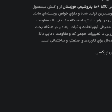
سی
E06 EXC پتروشیمی خوزستان
از واکنش بیسفنول
لروهیدرین تولید شده و دارای خواص برجسته‌ای مانند
ی در برابر سایش، استحکام مکانیکی بالا، مقاومت
محیطی فوق‌العاده، و ثبات ابعادی در هنگام پخت
زین با تغییرات حجمی کم و مقاومت دمایی بالا،
یده‌آل برای کاربردهای صنعتی و ساختمانی است.
ن اپوکسی