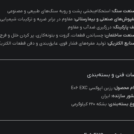
نعت سنگ:
استحکام‌بخشی پشت و رویه سنگ‌های طبیعی و مصنوعی
فپوش‌های صنعتی و بیمارستانی:
مقاوم در برابر ضربه و ترکیبات شیمیایی،
ف پارکینگ:
درزگیری ضدآب و مقاوم
نعت ساختمان:
چسباندن قطعات، گروت و بتونه‌کاری، پر کردن خلل و فرج،
نایع الکتریکی:
تولید مقره‌های فشار قوی، عایق‌بندی و دفن قطعات الکتریک
ت فنی و بسته‌بندی
ام محصول:
رزین اپوکسی E06 EXC
شور سازنده:
ایران
وع بسته‌بندی:
بشکه 220 کیلوگرمی