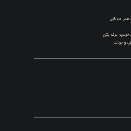
 عمر طولانی
 ترمیم ترک بتن
ی و بردها