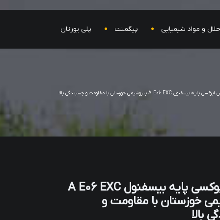
لال و مواد شیمیایی
پیگمنت
پلی یورتان
وکسی پایه بیسفنول A E06 EXC پتروشیمی خوزستان با مقاومت و چسبندگی بالا
رزین اپوکسی پایه بیسفنول A E06 EXC
می خوزستان با مقاومت و
 بالا