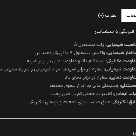
حات
نظرات (0)
یزیکی و شیمیایی
اهیت شیمیایی:
پایه بیسفنول A
اختار شیمیایی:
واکنش بیسفنول A با اپی‌کلروهیدرین
قاومت مکانیکی:
استحکام بالا و مقاومت عالی در برابر ضربه
قاومت شیمیایی:
مقاوم در برابر اسیدها، مواد شیمیایی و شرایط محیطی
قاومت دمایی:
مقاوم در برابر دمای بالا
سبندگی:
چسبندگی عالی به انواع سطوح مختلف
بات ابعادی:
تغییرات حجمی کم در حین پخت
ایق الکتریکی:
عایق مناسب برای قطعات و بردهای الکتریکی
ا