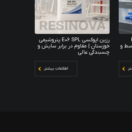
K
رزین اپوکسی E06 SPL پتروشیمی
سط و
خوزستان | مقاوم در برابر سایش و
چسبندگی عالی
تر
اطلاعات بیشتر