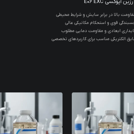
ین اپوکسی E06 EXC
قاومت بالا در برابر سایش و شرایط محیطی
سبندگی قوی و استحکام مکانیکی عالی
ایداری ابعادی و مقاومت دمایی مطلوب
ایق الکتریکی مناسب برای کاربردهای تخصصی