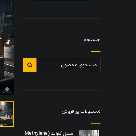
جستجو
محصولات پر فروش
متیل کلراید (Methylene