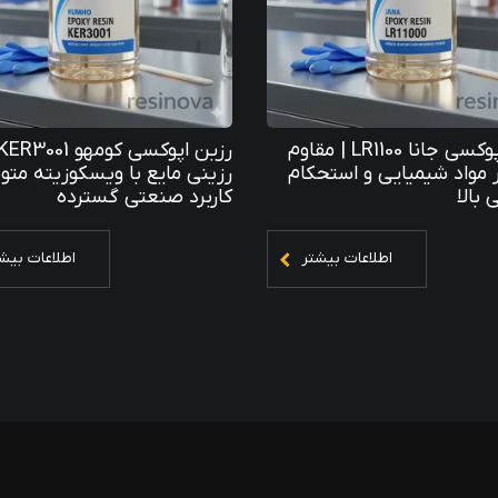
رزین اپوکسی جانا LR1100 | مقاوم
رزین اپوکسی کومهو ER3001
ر مواد شیمیایی و استحکام
رزینی مایع با ویسکوزیته متو
 بالا
کاربرد صنعتی گسترده
اطلاعات بیشتر
اطلاعات بیش