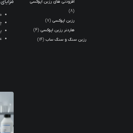
مزایای رز
افزودنی های رزین اپوکسی
8
م
رزین اپوکسی
7
چ
هاردنر رزین اپوکسی
4
پ
ع
رزین سنگ و سنگ ساب
14