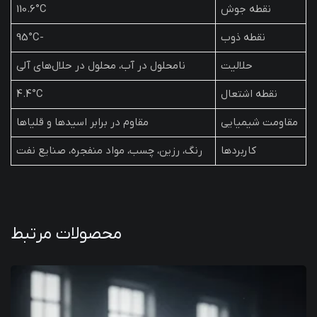
نقطه جوش
110.6°C
نقطه ذوب
-95°C
حلالیت
نامحلول در آب، محلول در حلال‌های آلی
نقطه اشتعال
4.4°C
مقاومت شیمیایی
مقاوم در برابر اسیدها و قلیاها
کاربردها
رنگ، رزین، چسب، مواد منفجره، صنایع نفت
محصولات مرتبط