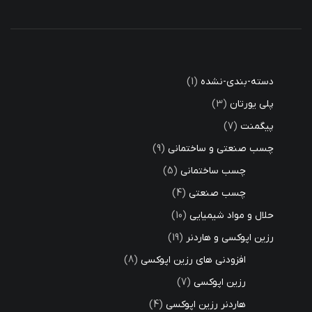
دسته-بندی-نشده
1
پلی یورتان
3
پیگمنت
7
چسب صنعتی و ساختمانی
9
چسب ساختمانی
5
چسب صنعتی
4
حلال و مواد شیمیایی
10
رزین اپوکسی و هاردنر
19
افزودنی های رزین اپوکسی
8
رزین اپوکسی
7
هاردنر رزین اپوکسی
4