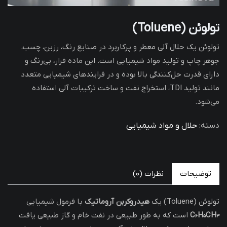
تولوئن (Toluene)
تولوئن یک حلال آلی معطر و پرکاربرد در صنایع رنگ، رزین، چسب،
جوهر چاپ و تولید مواد شیمیایی است. این ماده فرار، بی‌رنگ و
دارای قدرت حل‌کنندگی بالا بوده و در فرایندهای شیمیایی متعدد
مانند تولید TDI، استخراج نفت و ساخت ترکیبات آلی استفاده
می‌شود.
دسته:
حلال و مواد شیمیایی
توضیحات
نظرات (0)
تولوئن (Toluene) یک
هیدروکربن آروماتیک
با فرمول شیمیایی
C₆H₅CH₃
است که به طور طبیعی در نفت خام و گاز طبیعی یافت