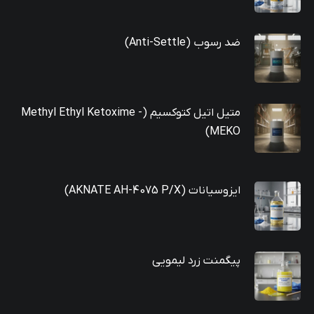
ضد رسوب (Anti-Settle)
متیل اتیل کتوکسیم (Methyl Ethyl Ketoxime -
MEKO)
ایزوسیانات (AKNATE AH-4075 P/X)
پیگمنت زرد لیمویی