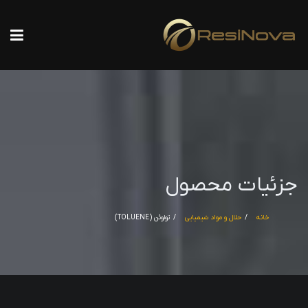
جزئیات محصول
خانه
حلال و مواد شیمیایی
تولوئن (TOLUENE)