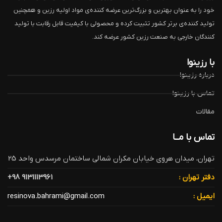
خود را به عنوان بهترین و بزرگ‌ترین عرضه کننده‌ی مواد اولیه رزین و همچنین
تولید کننده‌ی برتر کشور تثبیت کرده و محصولی با کیفیت قابل رقابت با تولید
کنندگان خارجی به صنعت رزین کشور عرضه کند.
با رزینوا
درباره رزینوا
تماس با رزینوا
مقالات
تماس با مــا
تهران، میدان هروی خیابان مکران شمالی ساختمان مرسدس واحد 25
دفتر تهران :
9131113961 98+
ایمیل :
resinova.bahrami@gmail.com