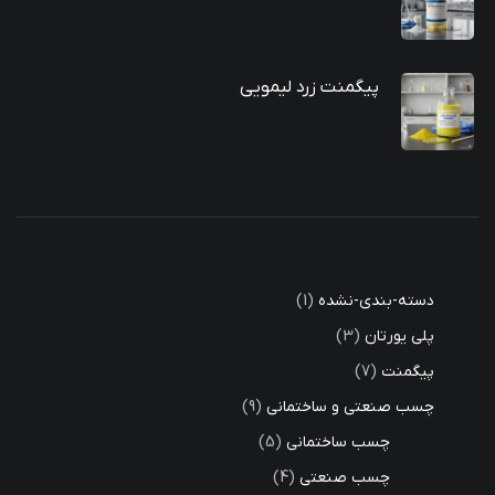
پیگمنت زرد لیمویی
دسته-بندی-نشده
1
پلی یورتان
3
پیگمنت
7
چسب صنعتی و ساختمانی
9
چسب ساختمانی
5
چسب صنعتی
4