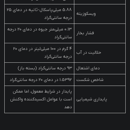
5.88 میلی‌پاسکال-ثانیه در دمای 25
ویسکوزیته
درجه سانتی‌گراد
0.13 میلی‌متر جیوه در دمای 20 درجه
فشار بخار
سانتی‌گراد
4 گرم در 100 میلی‌لیتر در دمای 20
حلالیت در آب
درجه سانتی‌گراد
دمای اشتعال
93 درجه سانتی‌گراد (بسته باز)
شاخص شکست
1.5392 در دمای 20 درجه سانتی‌گراد
پایدار در شرایط معمول، اما ممکن
پایداری شیمیایی
است با عوامل اکسیدکننده واکنش
دهد