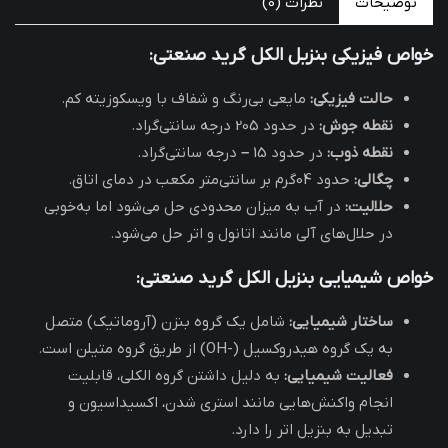
توضیحات
نظرات (0)
خواص فیزیکی بنزیل الکل گرید صنعتی
:
حالت فیزی
کی:
مایعی بی‌رنگ و شفاف با ویسکوزیته کم.
نقطه جوش:
در حدود 205 درجه سانتی‌گراد.
نقطه ذوب:
در حدود 15
–
درجه سانتی‌گراد.
چگالی:
حدود 04گرم بر سانتی‌متر مکعب در دمای اتاق.
حلالیت:
در آب به میزان محدودی حل می‌شود اما به‌خوبی
در حلال‌های آلی مانند اتانول و اتر حل می‌شود.
خواص شیمیایی بنزیل الکل گرید صنعتی
:
ساختار شیمیایی:
شامل یک گروه بنزن (آروماتیک) متصل
به یک گروه هیدروکسیل (-OH) از طریق گروه متیلن است.
فعالیت شیمیایی:
به دلیل داشتن گروه الکلی، قابلیت
انجام واکنش‌هایی مانند استری شدن، اکسیداسیون و
تبدیل به بنزیل اتر را دارد.