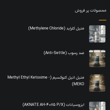
محصولات پر فروش
متیل کلراید (Methylene Chloride)
ضد رسوب (Anti-Settle)
متیل اتیل کتوکسیم (Methyl Ethyl Ketoxime -
MEKO)
ایزوسیانات (AKNATE AH-4075 P/X)