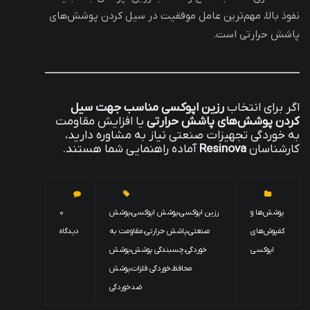
نفوذ بالا، مهم‌ترین عامل موفقیت در سیل کردن پوشش‌های
پاشش حرارتی است.
اگر برای انتخاب
رزین اپوکسی مناسب جهت سیل
کردن پوشش‌های پاشش حرارتی
یا افزایش مقاومت
به خوردگی تجهیزات صنعتی نیاز به مشاوره دارید،
کارشناسان
Resinova
آماده راهنمایی شما هستند.
پوشش‌ها و
رزین اپوکسی،پوشش اپوکسی،پوشش
0
کفپوش‌های
صنعتی،پاشش حرارتی،مقاومت به
دیدگاه
اپوکسی
خوردگی،چسبندگی پوشش،پوشش
محافظ،خوردگی فلزات،پوشش
ضدخوردگی