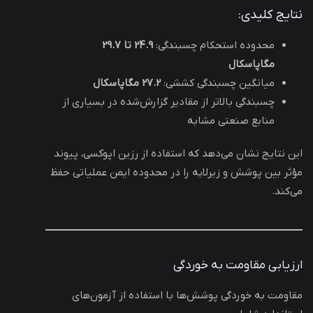
نتایج کلیدی:
محدوده استحکام چسبندگی:
24.9 تا 29.7
مگاپاسکال
میانگین چسبندگی کششی:
27.2 مگاپاسکال
چسبندگی بالاتر از مقادیر گزارش‌شده در بسیاری از
منابع صنعتی مشابه
این نتایج نشان می‌دهد که استفاده از رزین اپوکسی، پیوند
مؤثر بین پوشش و زیرلایه را در محدوده ایمن عملیاتی حفظ
می‌کند.
ارزیابی مقاومت به خوردگی
مقاومت به خوردگی پوشش‌ها با استفاده از آزمون‌های