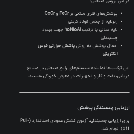
در این بررسی صنعتی:
پوشش‌های فلزی مبتنی بر
FeCr
و
CoCr
زیرلایه از جنس فولاد کربنی
لایه میانی با ترکیب
95Ni5Al
جهت بهبود
چسبندگی
اعمال پوشش به روش
پاشش حرارتی قوس
الکتریکی
این ترکیب‌ها نماینده سیستم‌های رایج صنعتی در صنایع
دریایی، نفت و گاز و تجهیزات در معرض خوردگی هستند.
ارزیابی چسبندگی پوشش
برای ارزیابی چسبندگی، آزمون کشش عمودی استاندارد (Pull-
off) انجام شد.