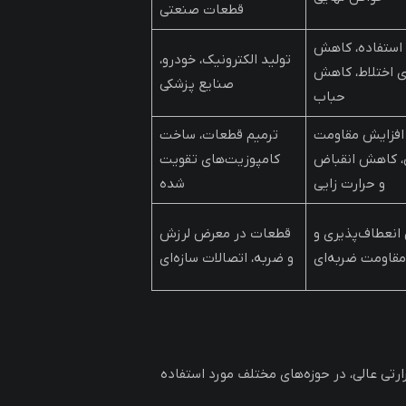
قطعات صنعتی
استفاده، کاهش
تولید الکترونیک، خودرو،
 اختلاط، کاهش
صنایع پزشکی
حباب
افزایش مقاومت
ترمیم قطعات، ساخت
، کاهش انقباض
کامپوزیت‌های تقویت
و حرارت زایی
شده
انعطاف‌پذیری و
قطعات در معرض لرزش
مقاومت ضربه‌ای
و ضربه، اتصالات سازه‌ای
تی عالی، در حوزه‌های مختلف مورد استفاده