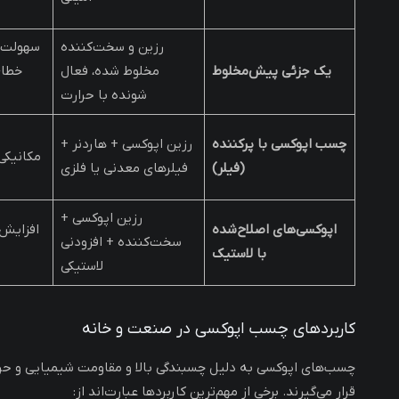
رزین و سخت‌کننده
سهولت 
یک جزئی پیش‌مخلوط
مخلوط شده، فعال
خطای
شونده با حرارت
چسب اپوکسی با پرکننده
رزین اپوکسی + هاردنر +
مکانیکی
(فیلر)
فیلرهای معدنی یا فلزی
رزین اپوکسی +
اپوکسی‌های اصلاح‌شده
افزایش 
سخت‌کننده + افزودنی
با لاستیک
لاستیکی
کاربردهای چسب اپوکسی در صنعت و خانه
چسب‌های اپوکسی به دلیل چسبندگی بالا و مقاومت شیمیایی و حرار
قرار می‌گیرند. برخی از مهم‌ترین کاربردها عبارت‌اند از: