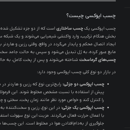
چسب اپوکسی چیست؟
چسب اپوکسی یک
چسب ساختاری
است که از دو جزء تشکیل شده:
بخش هنگام ترکیب، وارد واکنشی شیمیایی می‌شوند و یک شبکه س
ایجاد اتصال محکم و پایدار می‌گردد در واقع، وقتی رزین و هاردنر
مایع عبور کرده، به ژل تبدیل می‌شود و سپس به حالت جامد سخت 
چسب‌های گرماسخت
شناخته می‌شوند و پس از پخت کامل، به حالت 
در بازار دو نوع کلی چسب اپوکسی وجود دارد:
چسب اپوکسی دو جزئی:
رایج‌ترین نوع که رزین و هاردنر در 
پیش از استفاده با نسبت مشخص مخلوط شوند. این فرمولاس
را کنترل کند و خواص مورد نظر مانند زمان پخت، سختی و چس
چسب اپوکسی یک جزئی:
در این نوع، رزین و سخت‌کننده به
با اعمال حرارت فعال می‌گردند. مزیت این نوع سهولت استف
جلوگیری از به‌دام‌افتادن هوا در مخلوط است. این چسب‌ها 