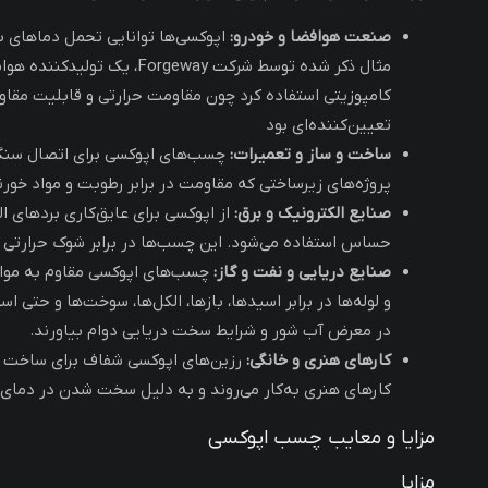
صنعت هوافضا و خودرو:
اپوکسی‌ها توانایی تحمل دماهای بسی
مثال ذکر شده توسط شرکت orgeway
کامپوزیتی استفاده کرد چون مقاومت حرارتی و قابلیت مقا
تعیین‌کننده‌ای بود
ساخت و ساز و تعمیرات:
چسب‌های اپوکسی برای اتصال سنگ، ب
پروژه‌های زیرساختی که مقاومت در برابر رطوبت و مواد خور
صنایع الکترونیک و برق:
از اپوکسی برای عایق‌کاری بردهای 
حساس استفاده می‌شود. این چسب‌ها در برابر شوک حرارتی و 
صنایع دریایی و نفت و گاز:
چسب‌های اپوکسی مقاوم به موا
و لوله‌ها در برابر اسیدها، بازها، الکل‌ها، سوخت‌ها و حتی اس
در معرض آب شور و شرایط سخت دریایی دوام بیاورند.
کارهای هنری و خانگی:
رزین‌های اپوکسی شفاف برای ساخت زی
کارهای هنری به‌کار می‌روند و به دلیل سخت شدن در دمای ا
مزایا و معایب چسب اپوکسی
مزایا