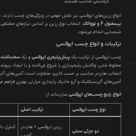
گرمایشی مناسب هستند.
انواع رزین‌های اپوکسی نیز نقش مهمی در ویژگی‌های چسب دارند. س
بیسفنول F و نووالاک
. انتخاب نوع رزین بر اساس نیازهای مختلفی
شیمیایی انجام می‌شود.
ترکیبات و انواع چسب اپوکسی
چسب اپوکسی از ترکیب یک
پیش‌پلیمری اپوکسی
و یک
سخت‌کننده
مخلوط شدن، واکنش پلیمرسازی را شروع می‌کنند و با ایجاد پیوند
انتخاب هاردنر مناسب بر حسب کاربرد متفاوت است؛ آمین‌های آلیف
آمین‌های آلی‌سیکلیک و آرو ماتیک پایداری حرارتی بهتری فراهم می
انواع رایج چسب‌های اپوکسی
عبارت‌اند از:
نوع چسب اپوکسی
ترکیب اصلی
رزین اپوکسی + هاردنر
کنترل با
دو جزئی سنتی
آمینی