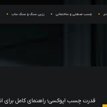
نر
چسب صنعتی و ساختمانی
رزین سنگ و سنگ ساب
ح
قدرت چسب اپوکسی؛ راهنمای کامل برای ان