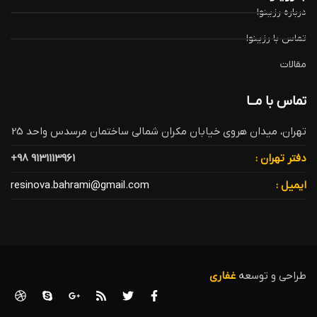
درباره رزینوا
تماس با رزینوا
مقالات
تماس با مــا
تهران، میدان هروی خیابان مکران شمالی ساختمان مرسدس واحد 25
دفتر تهران :
9131113961 98+
ایمیل :
resinova.bahrami@gmail.com
طراحی و توسعه
غفاری