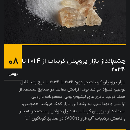
08
چشم‌انداز بازار پروپیلن کربنات از 2024 تا
2034
بهمن
بازار پروپیلن کربنات در دوره 2024 تا 2034 با نرخ رشد قابل
توجهی همراه خواهد بود. افزایش تقاضا در صنایع مختلف، از
جمله تولید باتری‌های لیتیوم-یونی، محصولات دارویی،
آرایشی و بهداشتی، به رشد این بازار کمک می‌کند. همچنین،
استفاده از پروپیلن کربنات به دلیل خواص زیست‌تجزیه‌پذیر
و کاهش ترکیبات آلی فرار (VOCs) در صنایع گوناگون […]