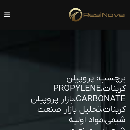
برچسب:
پروپیلن
کربنات،PROPYLENE
CARBONATE،بازار پروپیلن
کربنات،تحلیل بازار صنعت
شیمی،مواد اولیه