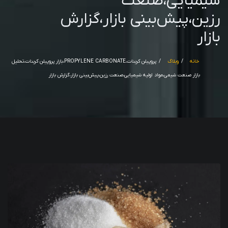
شیمیایی،صنعت
رزین،پیش‌بینی بازار،گزارش
بازار
خانه
وبلاگ
پروپیلن کربنات،PROPYLENE CARBONATE،بازار پروپیلن کربنات،تحلیل
بازار صنعت شیمی،مواد اولیه شیمیایی،صنعت رزین،پیش‌بینی بازار،گزارش بازار