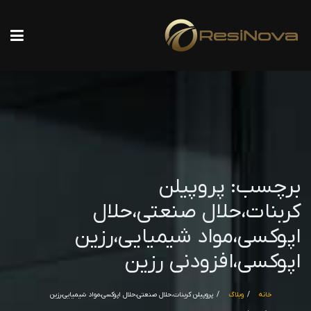
برچسب:
پروپیلن
کربنات،حلال صنعتی،حلال
اپوکسی،مواد شیمیایی،رزین
اپوکسی،افزودنی رزین
خانه
وبلاگ
پروپیلن کربنات،حلال صنعتی،حلال اپوکسی،مواد شیمیایی،رزین