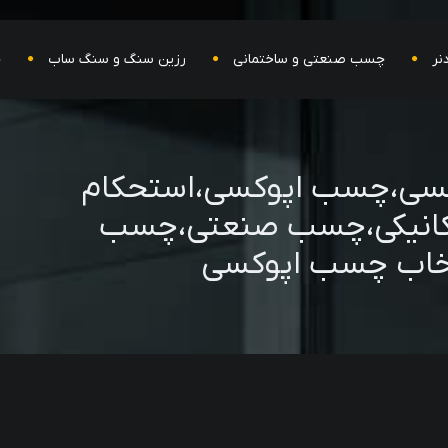
نر
چسب صنعتی و ساختمانی
رزین سنگ و سنگ ساب
ح
سی،چسب اپوکسی،استحکام
کانیکی،چسب صنعتی،چسب
تخاب چسب اپوکسی