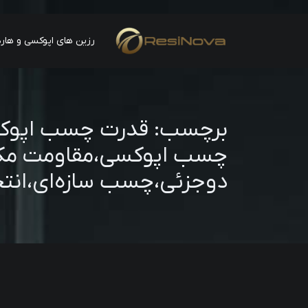
رزین های اپوکسی و هارد
برچسب:
قدرت چسب اپوک
چسب اپوکسی،مقاومت م
دوجزئی،چسب سازه‌ای،ان