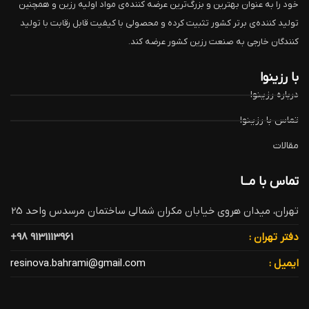
خود را به عنوان بهترین و بزرگ‌ترین عرضه کننده‌ی مواد اولیه رزین و همچنین
تولید کننده‌ی برتر کشور تثبیت کرده و محصولی با کیفیت قابل رقابت با تولید
کنندگان خارجی به صنعت رزین کشور عرضه کند.
با رزینوا
درباره رزینوا
تماس با رزینوا
مقالات
تماس با مــا
تهران، میدان هروی خیابان مکران شمالی ساختمان مرسدس واحد 25
دفتر تهران :
9131113961 98+
ایمیل :
resinova.bahrami@gmail.com