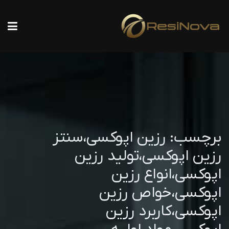
برچسب:
رزین اپوکسی،سنتز
رزین اپوکسی،تولید رزین
اپوکسی،انواع رزین
اپوکسی،خواص رزین
اپوکسی،کاربرد رزین