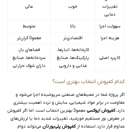
تغییرات
خوب
عالی
دمایی
سهولت اجرا
بالا
متوسط
هزینه اجرا
اقتصادی‌تر
معمولاً گران‌تر
کارخانه‌ها، انبارها،
فضاهای باز،
کاربرد اصلی
پارکینگ‌ها، صنایع
سردخانه‌ها، صنایع
غذایی و دارویی
دارای شوک حرارتی
کدام کفپوش انتخاب بهتری است؟
اگر پروژه شما در محیط‌های صنعتی سرپوشیده اجرا می‌شود و
مقاومت در برابر مواد شیمیایی، سایش و تردد اهمیت بیشتری
دارد،
کفپوش اپوکسی
معمولاً بهترین انتخاب است. اما اگر کفپوش
در معرض نور مستقیم خورشید، تغییرات شدید دما یا لرزش‌های
مداوم قرار دارد، استفاده از
کفپوش پلی‌یورتان
می‌تواند دوام