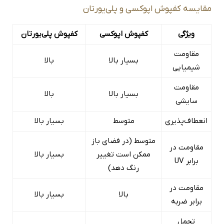
مقایسه کفپوش اپوکسی و پلی‌یورتان
ویژگی
کفپوش اپوکسی
کفپوش پلی‌یورتان
مقاومت
بسیار بالا
بالا
شیمیایی
مقاومت
بسیار بالا
بالا
سایشی
انعطاف‌پذیری
متوسط
بسیار بالا
متوسط (در فضای باز
مقاومت در
ممکن است تغییر
بسیار بالا
برابر UV
رنگ دهد)
مقاومت در
بالا
بسیار بالا
برابر ضربه
تحمل