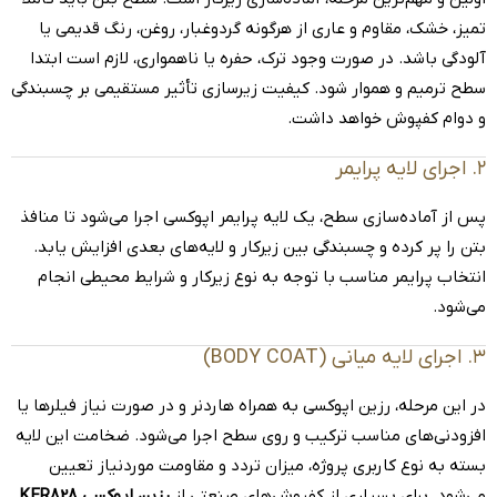
تمیز، خشک، مقاوم و عاری از هرگونه گردوغبار، روغن، رنگ قدیمی یا
آلودگی باشد. در صورت وجود ترک، حفره یا ناهمواری، لازم است ابتدا
سطح ترمیم و هموار شود. کیفیت زیرسازی تأثیر مستقیمی بر چسبندگی
و دوام کفپوش خواهد داشت.
۲. اجرای لایه پرایمر
پس از آماده‌سازی سطح، یک لایه پرایمر اپوکسی اجرا می‌شود تا منافذ
بتن را پر کرده و چسبندگی بین زیرکار و لایه‌های بعدی افزایش یابد.
انتخاب پرایمر مناسب با توجه به نوع زیرکار و شرایط محیطی انجام
می‌شود.
۳. اجرای لایه میانی (BODY COAT)
در این مرحله، رزین اپوکسی به همراه هاردنر و در صورت نیاز فیلرها یا
افزودنی‌های مناسب ترکیب و روی سطح اجرا می‌شود. ضخامت این لایه
بسته به نوع کاربری پروژه، میزان تردد و مقاومت موردنیاز تعیین
می‌شود. برای بسیاری از کفپوش‌های صنعتی از
رزین اپوکسی KER828