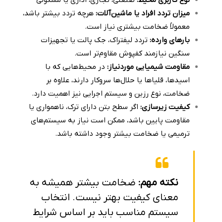
نوع کاربری محیط:
صنعتی، تجاری، اداری یا مسکونی
میزان تردد افراد یا ماشین‌آلات:
هرچه تردد بیشتر باشد،
معمولاً ضخامت بیشتری نیاز است.
بارهای وارده:
تردد لیفتراک، جک پالت یا تجهیزات
سنگین نیازمند کفپوش مقاوم‌تر است.
مقاومت شیمیایی موردنیاز:
در محیط‌هایی که با
اسیدها، قلیاها یا حلال‌ها سروکار دارند، علاوه بر
ضخامت، نوع رزین و سیستم اجرایی نیز اهمیت دارد.
کیفیت زیرسازی:
اگر سطح بتن دارای ترک، ناهمواری یا
مقاومت پایین باشد، ممکن است نیاز به سیستم‌های
ترمیمی یا ضخامت بیشتر وجود داشته باشد.
نکته مهم:
ضخامت بیشتر همیشه به
معنای کیفیت بهتر نیست. انتخاب
سیستم مناسب باید بر اساس شرایط