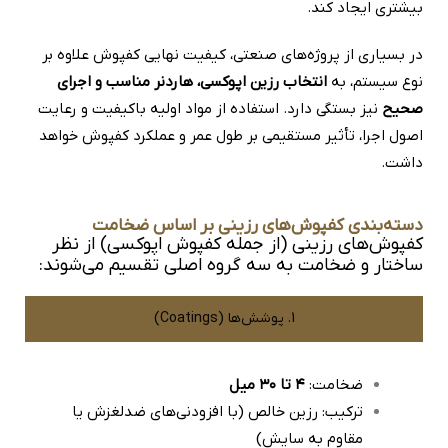
بیشتری ایجاد کند.
در بسیاری از پروژه‌های صنعتی، کیفیت نهایی کفپوش علاوه بر
نوع سیستم، به
انتخاب
رزین اپوکسی
، هاردنر مناسب و اجرای
صحیح
نیز بستگی دارد. استفاده از مواد اولیه باکیفیت و رعایت
اصول اجرا، تأثیر مستقیمی بر طول عمر و عملکرد کفپوش خواهد
داشت.
دسته‌بندی کفپوش‌های رزینی بر اساس ضخامت
کفپوش‌های رزینی (از جمله کفپوش اپوکسی) از نظر
ساختار و ضخامت به سه گروه اصلی تقسیم می‌شوند:
1. پوشش‌ها (Coatings)
ضخامت:
۴ تا ۳۰ میل
ترکیب: رزین خالص (با افزودنی‌های ضدلغزش یا
مقاوم به سایش)