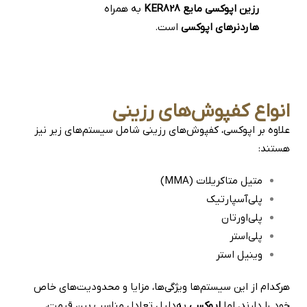
رزین اپوکسی مایع KER828
به همراه
هاردنرهای اپوکسی
است.
انواع کفپوش‌های رزینی
علاوه بر اپوکسی، کفپوش‌های رزینی شامل سیستم‌های زیر نیز
هستند:
متیل متاکریلات (MMA)
پلی‌آسپارتیک
پلی‌اورتان
پلی‌استر
وینیل استر
هرکدام از این سیستم‌ها ویژگی‌ها، مزایا و محدودیت‌های خاص
خود را دارند، اما
اپوکسی
به‌دلیل تعادل مناسب بین قیمت،