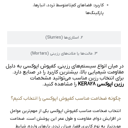
کاربرد: فضاهای کم‌تا‌متوسط تردد، انبارها،
پارکینگ‌ها
2. اسلاری‌ها (Slurries)
3. مالت‌ها یا ملات‌های رزینی (Mortars)
در میان انواع سیستم‌های رزینی، کفپوش اپوکسی به دلیل
مقاومت شیمیایی بالا، بیشترین کاربرد را در صنایع دارد.
برای انتخاب رزین مناسب می‌توانید مشخصات
رزین اپوکسی KER828
را مشاهده کنید.
چگونه ضخامت مناسب کفپوش اپوکسی را انتخاب کنیم؟
انتخاب ضخامت مناسب کفپوش اپوکسی یکی از مهم‌ترین عوامل
در افزایش دوام، مقاومت و طول عمر این پوشش است. ضخامت
موردنیاز به نوع کاربری فضا، میزان تردد، بارهای وارده، شرایط