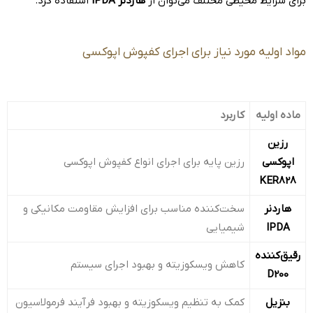
برای شرایط محیطی مختلف می‌توان از
هاردنر IPDA
استفاده کرد.
مواد اولیه مورد نیاز برای اجرای کفپوش اپوکسی
ماده اولیه
کاربرد
رزین
اپوکسی
رزین پایه برای اجرای انواع کفپوش اپوکسی
KER828
هاردنر
سخت‌کننده مناسب برای افزایش مقاومت مکانیکی و
IPDA
شیمیایی
رقیق‌کننده
کاهش ویسکوزیته و بهبود اجرای سیستم
D200
بنزیل
کمک به تنظیم ویسکوزیته و بهبود فرآیند فرمولاسیون