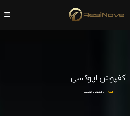
کفپوش اپوکسی
خانه
کفپوش اپوکسی