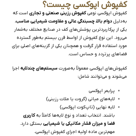
کفپوش اپوکسی چیست؟
کفپوش اپوکسی نوعی
کفپوش رزینی صنعتی و تجاری
است که
به‌دلیل
دوام بالا، چسبندگی عالی و مقاومت شیمیایی مناسب
،
یکی از پرکاربردترین پوشش‌های کف در صنایع مختلف به‌شمار
می‌رود. این نوع کفپوش از اواسط قرن بیستم به‌طور گسترده
مورد استفاده قرار گرفت و همچنان یکی از گزینه‌های اصلی برای
فضاهای پرتردد و حساس است.
کفپوش‌های اپوکسی معمولاً به‌صورت
سیستم‌های چندلایه
اجرا
می‌شوند و می‌توانند شامل:
پرایمر اپوکسی
لایه‌های میانی (گروت یا ملات رزینی)
لایه نهایی (تاپ‌کوت اپوکسی)
باشند. انتخاب تعداد و نوع لایه‌ها کاملاً به
کاربری
فضا و میزان فشار مکانیکی یا شیمیایی
بستگی دارد.
مهم‌ترین ماده اولیه اجرای کفپوش اپوکسی،